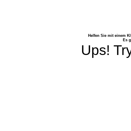
Helfen Sie mit einem Kl
Es g
Ups! Try