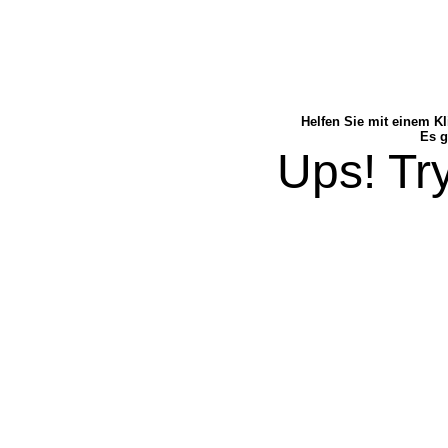
Helfen Sie mit einem Kl
Es g
Ups! Try