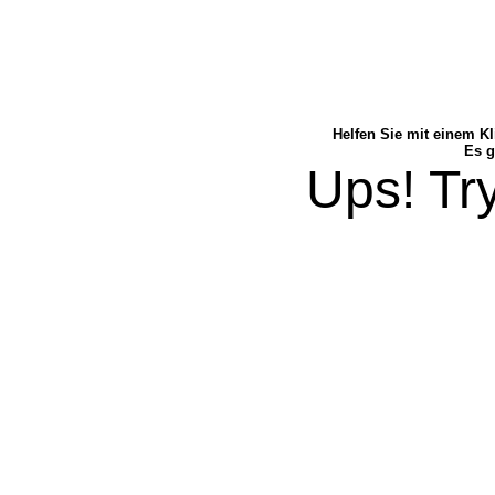
Helfen Sie mit einem Kl
Es g
Ups! Try