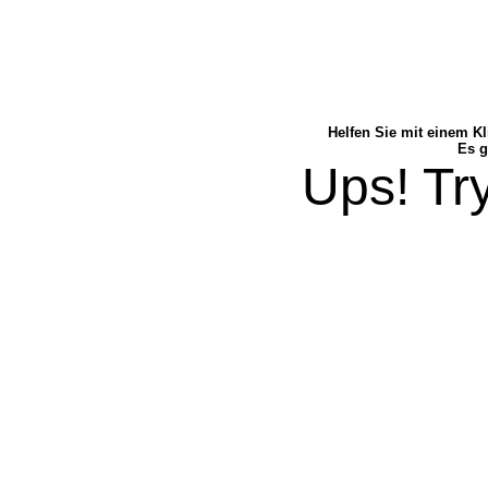
Helfen Sie mit einem Kl
Es g
Ups! Try